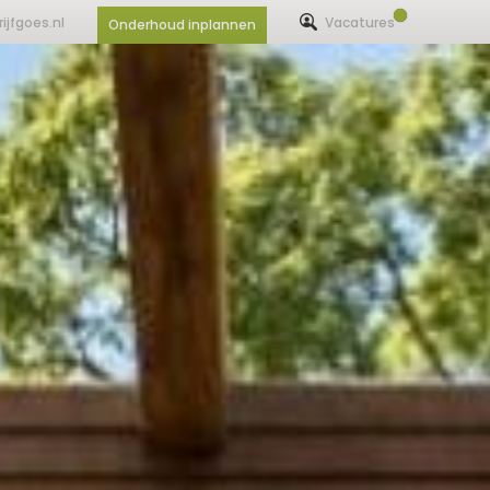
ijfgoes.nl
Vacatures
Onderhoud inplannen