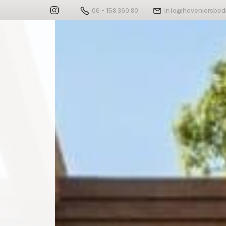
06 - 158 360 80
info@hoveniersbedr