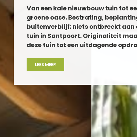
Van een kale nieuwbouw tuin tot e
groene oase. Bestrating, beplantin
buitenverblijf: niets ontbreekt aan
tuin in Santpoort. Originaliteit ma
deze tuin tot een uitdagende opdra
LEES MEER