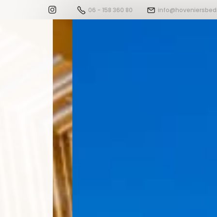
06 - 158 360 80
info@hoveniersbedr