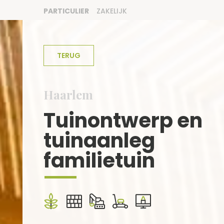
PARTICULIER
ZAKELIJK
TERUG
Haarlem
Tuinontwerp en
tuinaanleg
familietuin