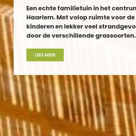
Een echte familietuin in het centr
Haarlem. Met volop ruimte voor de
kinderen en lekker veel strandgevo
door de verschillende grassoorten.
LEES MEER